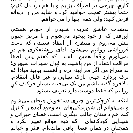
کارم، چرخی در اطراف بزنیم و با هم درد دل کنیم؛
حتماً بیشتر تعجب خواهید کرد و شاید من را دیوانه
فرض کنید؛ ولی همه اینها را می‌خواهم.
به‌شدت عاشق تعریف شنیدن از خودم هستم،
این‌قدر که از خود بیخود می‌شوم و تا مرض جنون
پیش می‌روم و متنفرم از انتقاد شنیدن که باعث
فروپاشی روانیم می‌شود. ادای روشنفکری هم در
نمی‌آورم واقعاً همین است که گفتم پس لطفاً
مراقب انتقاد از من باشید. به قول سهراب سپهری؛
به سراغ من اگر می‌آیید، نرم و آهسته بیایید مبادا که
ترک بردارد چینی نازک تنهایی و غیر قابل انتقادم.
بالاخره گفته باشم من یک بی‌جنبه بسیار خرکیف کنِ
روانیم که فقط دوست دارد تعریف بشنود.
اینکه به کوچک‌ترین چیزی دستخوش هیجان می‌شوم
و نمی‌توانم آن شوریدگی‌های به وجود آمده را کنترل
کنم هم داستان جالب دیگری است، فضای حیرانی و
شیدایی کودکانه‌ای که هیچ موقع تغییر نکرد و
همچنان در همان فضا باقی مانده‌ام. فکر و خیالم