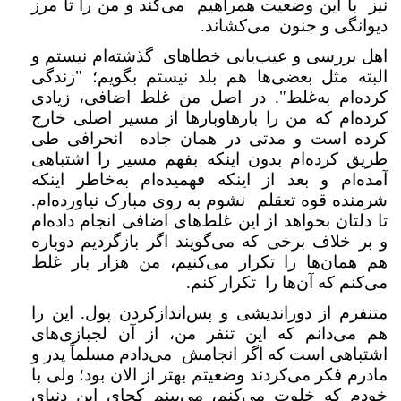
نیز با این وضعیت همراهیم می‌کند و من را تا مرز
دیوانگی و جنون می‌کشاند.
اهل بررسی و عیب‌یابی خطاهای گذشته‌ام نیستم و
البته مثل بعضی‌ها هم بلد نیستم بگویم؛ "زندگی
کرده‌ام به‌غلط". در اصل من غلط اضافی، زیادی
کرده‌ام که من را بارهاوبارها از مسیر اصلی خارج
کرده است و مدتی در همان جاده انحرافی طی
طریق کرده‌ام بدون اینکه بفهم مسیر را اشتباهی
آمده‌ام و بعد از اینکه فهمیده‌ام به‌خاطر اینکه
شرمنده قوه تعقلم نشوم به روی مبارک نیاورده‌ام.
تا دلتان بخواهد از این غلط‌های اضافی انجام داده‌ام
و بر خلاف برخی که می‌گویند اگر بازگردیم دوباره
هم همان‌ها را تکرار می‌کنیم، من هزار بار غلط
می‌کنم که آن‌ها را تکرار کنم.
متنفرم از دوراندیشی و پس‌اندازکردن پول. این را
هم می‌دانم که این تنفر من، از آن لجبازی‌های
اشتباهی است که اگر انجامش می‌دادم مسلماً پدر و
مادرم فکر می‌کردند وضعیتم بهتر از الان بود؛ ولی با
خودم که خلوت می‌کنم، می‌بینم کجای این دنیای