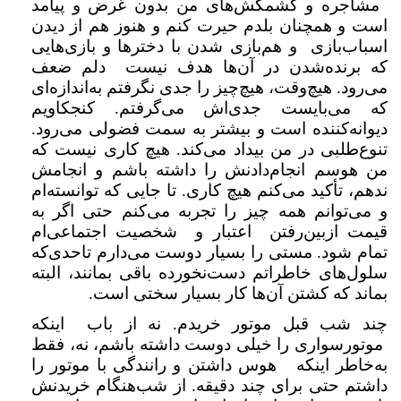
مشاجره و کشمکش‌های من بدون غرض و پیامد
است و همچنان بلدم حیرت کنم و هنوز هم از دیدن
اسباب‌بازی و هم‌بازی شدن با دخترها و بازی‌هایی
که برنده‌شدن در آن‌ها هدف نیست دلم ضعف
می‌رود. هیچ‌وقت، هیچ‌چیز را جدی نگرفتم به‌اندازه‌ای
که می‌بایست جدی‌اش می‌گرفتم. کنجکاویم
دیوانه‌کننده است و بیشتر به سمت فضولی می‌رود.
تنوع‌طلبی در من بیداد می‌کند. هیچ کاری نیست که
من هوسم انجام‌دادنش را داشته باشم و انجامش
ندهم، تأکید می‌کنم هیچ کاری. تا جایی که توانسته‌ام
و می‌توانم همه چیز را تجربه می‌کنم حتی اگر به
قیمت ازبین‌رفتن اعتبار و شخصیت اجتماعی‌ام
تمام شود. مستی را بسیار دوست می‌دارم تاحدی‌که
سلول‌های خاطراتم دست‌نخورده باقی بمانند، البته
بماند که کشتن آن‌ها کار بسیار سختی است.
چند شب قبل موتور خریدم. نه از باب اینکه
موتورسواری را خیلی دوست داشته باشم، نه، فقط
به‌خاطر اینکه هوس داشتن و رانندگی با موتور را
داشتم حتی برای چند دقیقه. از شب‌هنگام خریدنش