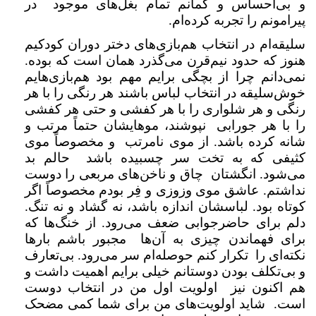
و بی‌احساس و گمانم تمام بغل‌های موجود در
پیرامونم را تجربه کرده‌ام.
سلیقه‌ام در انتخاب هم‌بازی‌های دختر دوران کودکیم
هنوز که حدود نیم‌قرن می‌گذرد همان است که بوده.
نمی‌دانم چرا از بچگی برایم مهم بود هم‌بازی‌هایم
خوش‌سلیقه در انتخاب لباس باشند هر رنگی را با هر
رنگی و هر شلواری را با هر کفشی و حتی هر کفشی
را با هر جورابی نپوشند، موهایشان حتماً مرتب و
شانه کرده باشد. از موی نامرتب و مخصوصاً موی
کثیفی که به تخت سر چسبیده باشد حالم بد
می‌شود. انگشتان چاق و ناخن‌های مربعی را دوست
نداشتم. عاشق موی وزوزی و فِر بودم مخصوصاً اگر
کوتاه بود. لباسشان اندازه باشد، نه گشاد و نه تنگ.
دلم برای حاضرجوابی ضعف می‌رود. از خنگ‌ها که
برای فهماندن چیزی به آن‌ها مجبور باشم بارها
نکته‌ای را تکرار کنم حوصله‌ام سر می‌رود. بی‌تعارف
و بی‌تکلف بودن دوستانم خیلی برایم اهمیت داشت و
هم اکنون نیز اولویت اول من در انتخاب دوست
است. شاید اولویت‌های من برای شما کمی مضحک