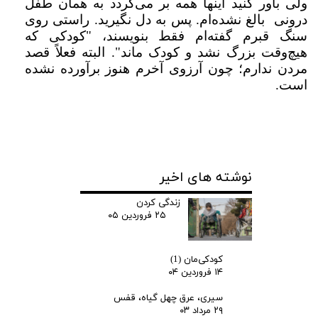
ولی باور کنید اینها همه بر می‌گردد به همان طفل
درونی بالغ نشده‌ام. پس به دل نگیرید. راستی روی
سنگ قبرم گفته‌ام فقط بنویسند، "کودکی که
هیچ‌وقت بزرگ نشد و کودک ماند". البته فعلاً قصد
مردن ندارم؛ چون آرزوی آخرم هنوز برآورده نشده
است.
نوشته های اخیر
زندگی کردن
۲۵ فروردین ۰۵
کودکی‌مان (1)
۱۴ فروردین ۰۴
سیری، عرق چهل گیاه، قفس
۲۹ مرداد ۰۳