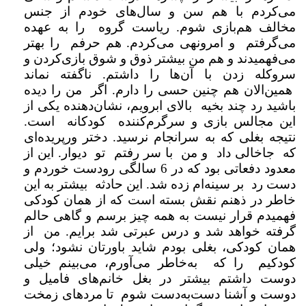
می‌کردم با هم سن و سال‌های خودم از جنس
مخالف هم‌بازی شوم. ریاست گروه را به عهده
می‌گرفتم و امرونهی می‌کردم. هم حرفم را بهتر
می‌فهمیدند و هم من بیشتر ذوق و شوق بازی‌کردن و
سروکله زدن با آن‌ها را داشتم. ناگفته نماند
همین‌الان هم چنین حسی را دارم. اگر من را دیده
باشید رد چند بخیه بالای ابرویم، نشان‌دهنده یکی از
این مجالس بازی و سرگرم‌کننده کودکانه است.
نتیجه بغلی که به سرانجام نرسید. دختر ورپریده‌ای
که جاخالی داد و من با سر رفتم تو دیوار. این از
معدود دفعاتی بود که در 6 سالگی رودست خوردم و
دست رد بر سینه‌ام زده شد. این حادثه بیشتر به این
خاطر در ذهنم نقش بسته است که از همان کودکی
فهمیدم قرار نیست به همه چیز برسم و گاهی حالم
گرفته خواهد شد و درس عبرتی شد برایم. من از
همان کودکی، بغلی بودم شاید باورتان نشود؛ ولی
کودکیم را که به‌خاطر می‌آورم، می‌بینم خیلی
دوست داشتم بیشتر در بغل خانم‌های فامیل و
دوست و آشنا دست‌به‌دست شوم تا مردهای زمخت