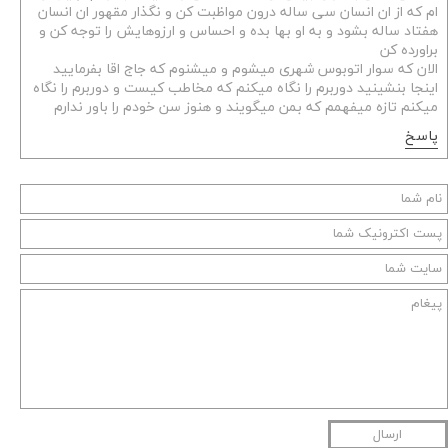
ام که از ان انسان سی ساله درون مواظبت کن و نگذار مقهور ان انسان
هفتاد ساله بشود و به او بها بده و احساس و ارزوهایش را توجه کن و
براورده کن
الان که سوار اتوبوس شهری میشوم و میشنوم که جاج اقا بفرمایید
اینجا بنشینید دوربرم را نگاه میکنم که مخاطب کیست و دوربرم را نگاه
میکنم تازه میفهمم که بمن میگویند و هنوز سن خودم را باور ندارم
پاسخ
ارسال