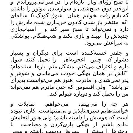
تا صبح رؤیای ویار تازه‌ام را در سر می‌پروراندم و
این‌قدر ذوق صبح‌شدن و سوارشدن موتور را داشتم
که یادم رفت بخوابم. همان شوق کودک 6 ساله‌ای
که منتظر باز شدن کادوی خریداری شده مادرش را
دارد و نمی‌تواند تا صبح صبر کند و اسباب‌بازی
جدیدش را نبیند و بازی نکند و شب‌هنگام، یواشکی
به سراغش می‌رود.
و چقدر خسته‌کننده است برای دیگران و بسیار
دشوار که چنین اعجوبه‌ای را تحمل کنند. قبول
دارم و اعتراف می‌کنم، مشکل منم. بارها شنیده‌ام؛
"کاش در همان بچگی خودت می‌ماندی و شوهر و
پدر نمی‌شدی و مادرت هنوز هم می‌توانست پذیرای
تو باشد" ولی افسوس که حتی مادرم هم نمی‌تواند
من را تحمل کند و دوباره قبولم کند.
هر چه را می‌بینم، می‌خواهم. تمایلات و
خواسته‌هایم سیری‌ناپذیر و بی‌منتهاست. کاری نبوده
است که هوسش را داشته باشم؛ ولی هنوز انجامش
نداده باشم. از بچگی بازی‌کردن و مصاحبت با
دخترها را بیشتر از پسرها دوست داشتم و سعی