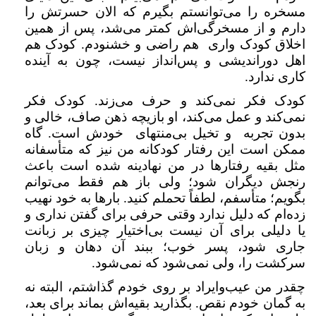
مسخره را می‌توانستم بگیرم که الان حسرتش را
دارم و از مسخرگی‌اش کمتر می‌شد، پس از همین
اخلاق کودک واری هم راضی و خشنودم. کودک هم
اهل دوراندیشی و پس‌انداز نیست، چون به آینده
کاری ندارد.
کودک فکر نمی‌کند و حرف می‌زند. کودک فکر
نمی‌کند و عمل می‌کند، او بازیچه ذهن صاف، خالی و
بدون تجربه و تخیل بی‌منتهای خودش است. گاه
ممکن است این رفتار کودکانه من نیز که متأسفانه
مثل بقیه رفتارها در من نهادینه شده است باعث
رنجش دیگران شود؛ ولی باز هم فقط می‌توانم
بگویم؛ متأسفم، لطفاً تحملم کنید. بارها به خود نهیب
زده‌ام که دلیل ندارد وقتی حرفی برای گفتن نداری و
یا دلیلی برای آن نیست بی‌اختیار چیزی بر زبانت
جاری شود، پسر خوب؛ ببند آن دهان و زبان
سرکشت را، ولی نمی‌شود که نمی‌شود.
چقدر من عیب‌وایراد بر روی خودم گذاشتم، البته نه
به گمان خودم نقص. بگذارید بقیه‌اش بماند برای بعد،