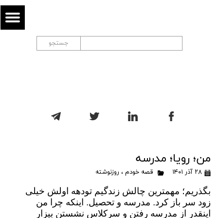
جستجو
من؛ رویا؛ مدرسه
۲۸ آذر ۱۴۰۱
قصه خودم
،
روزنوشته
بگذریم؛ مهمترین چالش زندگیم تودهه اولش خیلی
زود سر باز کرد. مدرسه و تحصیل. اینکه چرا من
اینقدر از مدرسه رفتن و سرکلاس نشستن بیزار