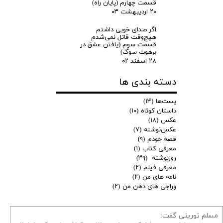
قسمت چهارم (پایان راه)
۲۰ اردیبهشت ۰۳
اگر صدای خوبی داشتم
هیچ‌وقت قاتل نمی‌شدم
قسمت سوم (یافتن عشق در
برهوت سوگ)
۲۸ اسفند ۰۲
دسته بندی ها
پست‌ها
(۱۴)
داستان کوتاه
(۱۰)
عکس
(۱۸)
عکس‌نوشته
(۷)
قصه خودم
(۹)
معرفی کتاب
(۱)
روزنوشته
(۳۹)
معرفی فیلم
(۲)
نامه های من
(۲)
وراجی های ذهن من
(۲)
مسلم تورینی گفت: