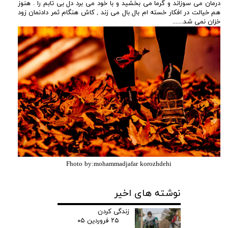
درمان می سوزاند و گرما می بخشید و با خود می برد دل بی تابم را . هنوز
هم خیالت در افکار خسته ام بال بال می زند , کاش هنگام ثمر دادنمان زود
خزان نمی شد.......
Fhoto by:mohammadjafar korozhdehi
نوشته های اخیر
زندگی کردن
۲۵ فروردین ۰۵