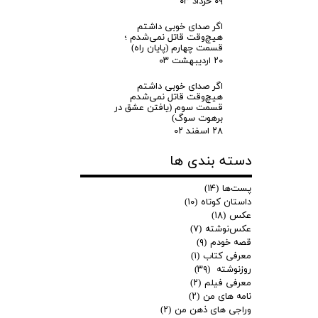
۰۹ خرداد ۰۳
اگر صدای خوبی داشتم
هیچ‌وقت قاتل نمی‌شدم ؛
قسمت چهارم (پایان راه)
۲۰ اردیبهشت ۰۳
اگر صدای خوبی داشتم
هیچ‌وقت قاتل نمی‌شدم
قسمت سوم (یافتن عشق در
برهوت سوگ)
۲۸ اسفند ۰۲
دسته بندی ها
پست‌ها
(۱۴)
داستان کوتاه
(۱۰)
عکس
(۱۸)
عکس‌نوشته
(۷)
قصه خودم
(۹)
معرفی کتاب
(۱)
روزنوشته
(۳۹)
معرفی فیلم
(۲)
نامه های من
(۲)
وراجی های ذهن من
(۲)