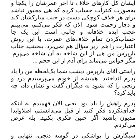
ایشان کل کارهای خلاف تا آخر عمرشان را یکجا و
به‌صورت کنترات حساب کرده که هی مجبور نباشد
برای هر خلاف کوچکی دست در جیب مبارکشان کند
و دچار زحمت شود. الان که فکر می‌کنم، می‌بینم
عجب ایده خلاقانه و جالبی است این یک جا
حساب‌کردن تمام خلاف‌های عمرت، با این روش
اعتبارت را هم زیر سؤال هم نمی‌برد. ببخشید جناب
بازپرس من هی از این شاخه به آن شاخه می‌پرم.
مگر حواس می‌ماند برای آدم از این حجم ...
راستی آقای بازپرس دیشب شما یک‌لحظه من را یاد
پدرم انداختید. همیشه از خودم می‌پرسیدم درد و
رنجی را که نشود به دیگران گفت و نشان داد، چه
باید کرد؟
پدرم راهش را بلد بود. یعنی الان فهمیدم نه اینکه
خدای‌نکرده فکر کنید از قبل می‌دانستم، اصلاوابدا
مدیون باشید اگر چنین فکری بکنید. بله عرض
می‌کردم.
سیگارش را یواشکی در گوشه دنجی، تنهایی و