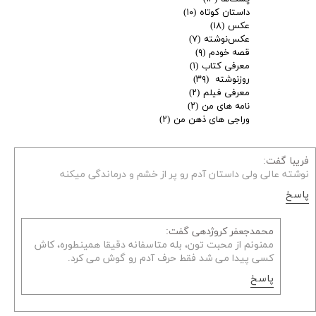
داستان کوتاه
(۱۰)
عکس
(۱۸)
عکس‌نوشته
(۷)
قصه خودم
(۹)
معرفی کتاب
(۱)
روزنوشته
(۳۹)
معرفی فیلم
(۲)
نامه های من
(۲)
وراجی های ذهن من
(۲)
فریبا گفت:
نوشته عالی ولی داستان آدم رو پر از خشم و درماندگی میکنه
پاسخ
محمدجعفر کروژدهی گفت:
ممنونم از محبت تون، بله متاسفانه دقیقا همینطوره، کاش
کسی پیدا می شد فقط حرف آدم رو گوش می کرد.
پاسخ