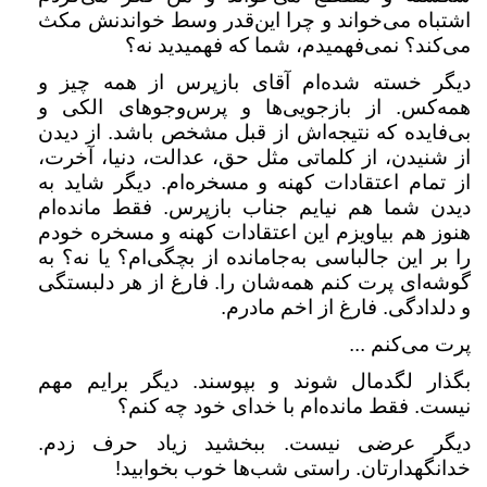
اشتباه می‌خواند و چرا این‌قدر وسط خواندنش مکث
می‌کند؟ نمی‌فهمیدم، شما که فهمیدید نه؟
دیگر خسته شده‌ام آقای بازپرس از همه چیز و
همه‌کس. از بازجویی‌ها و پرس‌وجوهای الکی و
بی‌فایده که نتیجه‌اش از قبل مشخص باشد. از دیدن
از شنیدن، از کلماتی مثل حق، عدالت، دنیا، آخرت،
از تمام اعتقادات کهنه و مسخره‌ام. دیگر شاید به
دیدن شما هم نیایم جناب بازپرس. فقط مانده‌ام
هنوز هم بیاویزم این اعتقادات کهنه و مسخره خودم
را بر این جالباسی به‌جامانده از بچگی‌ام؟ یا نه؟ به
گوشه‌ای پرت کنم همه‌شان را. فارغ از هر دلبستگی
و دلدادگی. فارغ از اخم مادرم.
پرت می‌کنم ...
بگذار لگدمال شوند و بپوسند. دیگر برایم مهم
نیست. فقط مانده‌ام با خدای خود چه کنم؟
دیگر عرضی نیست. ببخشید زیاد حرف زدم.
خدانگهدارتان. راستی شب‌ها خوب بخوابید!