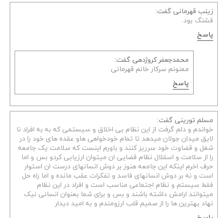
زینب قهرمانی گفت:
قشنگ بود.
پاسخ
محمدجعفر کروژدهی گفت:
ممنونم سرکار خانم قهرمانی
پاسخ
مسلم تورینی گفت:
خواندم و دلم گرفت از این نظام بی اخلاق و سیستمی که به به افراد نا
لایق میدان جولان میدهد تا تمام خودخواهی هاو عقده های خود را در
شغل و قضاوت خود سرریز کنند و باورم اینست که سلامت یک جامعه
را از سلامت و اسقلال نظام قضایی ان میتوان ارزیابی کردو بس و اما
حرف اخرم اینکه این جامعه هنوز بر دوش انسانهای درست ان استوار
است و نه بر دوش انسانهای فاسد و تفکرات عقب مانده و اما راه حل
فقط سیستم و نظام اجتماعی مناسب است و افراد در این نظام
میتوانند ارامش داشته باشند و بس و برای شما بعنوان انسانی نیک
نهاد بهترین ها را از صمیم قلب ارزومندم و به امید دیدار
پاسخ